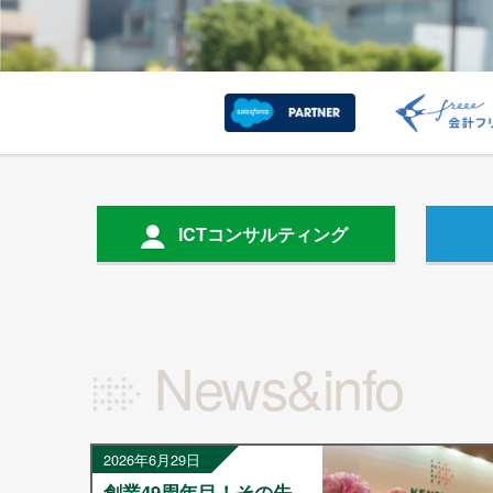
ICTコンサルティング
News&info
2026年6月29日
創業49周年目！その先