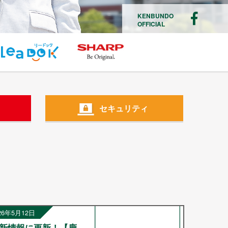
KENBUNDO
OFFICIAL
セキュリティ
26年5月12日
新情報に更新！【鹿