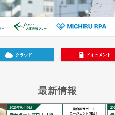
クラウド
ドキュメント
最新情報
2026年6月10日
20
新サポート窓口！【複
最