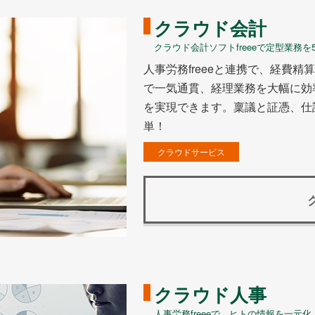
クラウド会計
クラウド会計ソフトfreeeで定型業務を
人事労務freeeと連携で、経費
で一気通貫、経理業務を大幅に効
を実現できます。稟議と証憑、仕
単！
クラウドサービス
クラウド人事
人事労務freeeで、ヒトの情報を一元