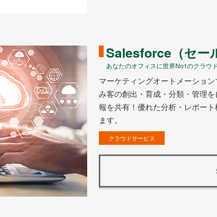
Salesforce（
あなたのオフィスに世界No1のクラウ
マーケティングオートメーション
み客の創出・育成・分類・管理を
報を共有！優れた分析・レポート
ます。
クラウドサービス