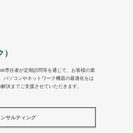
、弊 […]
ク）
adok専任者が定期訪問等を通じて、お客様の業
、パソコンやネットワーク機器の最適化をは
題の解決までご支援させていただきます。
Tコンサルティング