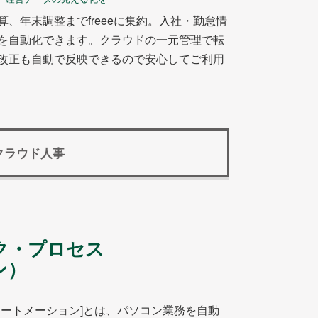
、年末調整までfreeeに集約。入社・勤怠情
を自動化できます。クラウドの一元管理で転
改正も自動で反映できるので安心してご利用
クラウド人事
ク・プロセス
ン）
！
オートメーション]とは、パソコン業務を自動