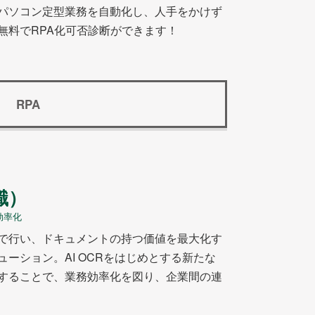
パソコン定型業務を自動化し、人手をかけず
無料でRPA化可否診断ができます！
RPA
識）
効率化
で行い、ドキュメントの持つ価値を最大化す
ーション。AI OCRをはじめとする新たな
することで、業務効率化を図り、企業間の連