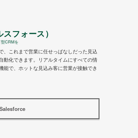
セールスフォース）
ド型CRMを
で、これまで営業に任せっぱなしだった見込
自動化できます。リアルタイムにすべての情
機能で、ホットな見込み客に営業が接触でき
Salesforce