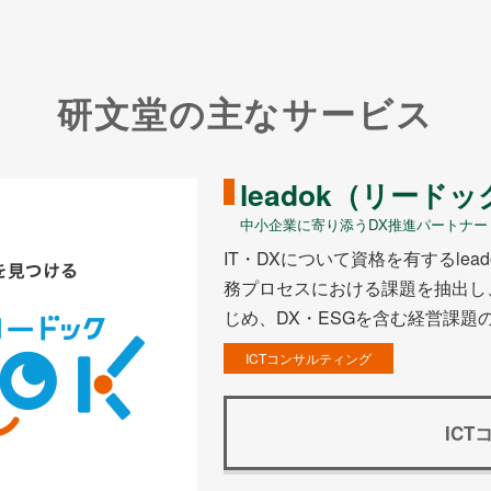
の度
研文堂の主なサービス
leadok（リードッ
中小企業に寄り添うDX推進パートナー
IT・DXについて資格を有するle
務プロセスにおける課題を抽出し
じめ、DX・ESGを含む経営課
ICTコンサルティング
IC