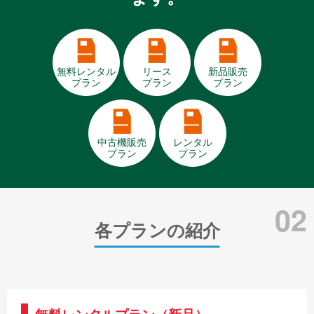
無料レンタル
リース
新品販売
プラン
プラン
プラン
中古機販売
レンタル
プラン
プラン
02
各プランの紹介