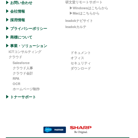
お問い合わせ
研文堂リモートサポート
▶︎Windowsはこちらから
会社情報
▶︎Macはこちらから
採用情報
leadokナビサイト
leadokカルテ
プライバシーポリシー
商標について
事業・ソリューション
ICTコンサルティング
ドキュメント
クラウド
オフィス
Salesforce
セキュリティ
クラウド人事
ダウンロード
クラウド会計
RPA
OCR
ホームページ制作
トナーサポート