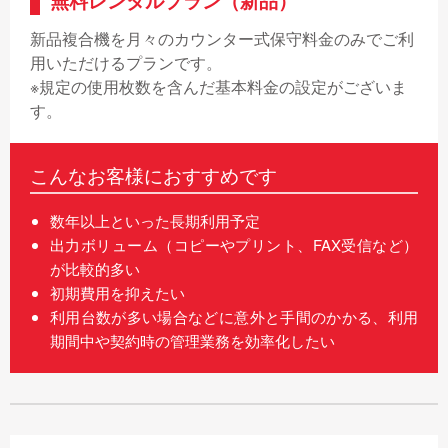
無料レンタルプラン（新品）
新品複合機を月々のカウンター式保守料金のみでご利
用いただけるプランです。
※規定の使用枚数を含んだ基本料金の設定がございま
す。
こんなお客様におすすめです
数年以上といった長期利用予定
出力ボリューム（コピーやプリント、FAX受信など）
が比較的多い
初期費用を抑えたい
利用台数が多い場合などに意外と手間のかかる、利用
期間中や契約時の管理業務を効率化したい