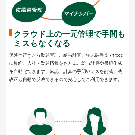
クラウド上の一元管理で
手間も
ミスもなくなる
保険手続きから勤怠管理、給与計算、年末調整までfreee
に集約。入社・勤怠情報をもとに、給与計算や書類作成
を自動化できます。転記・計算の手間やミスを削減。法
改正も自動で反映できるので安心してご利用できます。