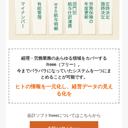
経理・労務業務のあらゆる領域をカバーする
freee（フリー）。
今までバラバラになっていたシステムを一つにま
とめることが可能です。
ヒトの情報を一元化し、経営データの見え
る化を
会計ソフトfreeeについてはこちらから