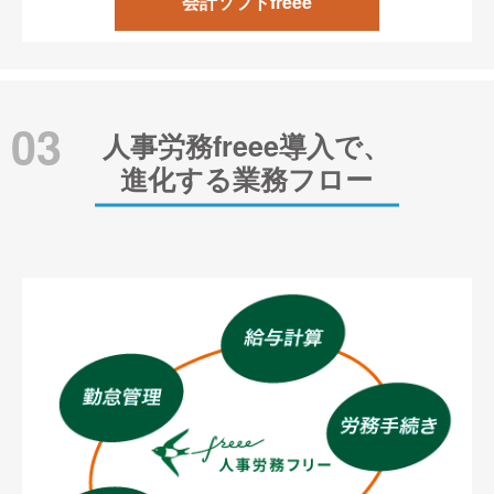
会計ソフトfreee
03
人事労務freee導入で、
進化する業務フロー