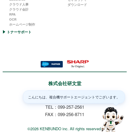
クラウド人事
ダウンロード
クラウド会計
RPA
OCR
ホームページ制作
トナーサポート
株式会社研文堂
本社：〒890-0054
こんにちは、複合機サポートエージェントでございます。
鹿児島県鹿児島市荒田2丁目7-11
TEL：099-257-2561
FAX：099-256-8711
©
2026 KENBUNDO inc. All rights reserved.