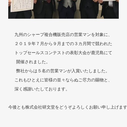
九州のシャープ複合機販売店の営業マンを対象に、

２０１９年７月から９月までの３カ月間で競われた

トップセールスコンテストの表彰大会が鹿児島にて

開催されました。　　　　　　　　　　　　　　 

弊社からは５名の営業マンが入賞いたしました。 

これもひとえに皆様の並々ならぬご尽力の賜物と、

深く感謝いたしております。　　　　　　　　　　

今後とも株式会社研文堂をどうぞよろしくお願い申し上げます