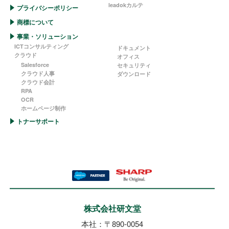
leadokカルテ
プライバシーポリシー
商標について
事業・ソリューション
ICTコンサルティング
ドキュメント
クラウド
オフィス
Salesforce
セキュリティ
クラウド人事
ダウンロード
クラウド会計
RPA
OCR
ホームページ制作
トナーサポート
株式会社研文堂
本社：〒890-0054