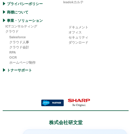
leadokカルテ
プライバシーポリシー
商標について
事業・ソリューション
ICTコンサルティング
ドキュメント
クラウド
オフィス
Salesforce
セキュリティ
クラウド人事
ダウンロード
クラウド会計
RPA
OCR
ホームページ制作
トナーサポート
株式会社研文堂
本社：〒890-0054